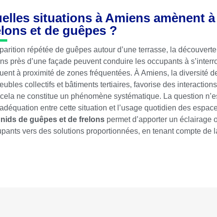
elles situations à Amiens amènent à 
elons et de guêpes ?
parition répétée de guêpes autour d’une terrasse, la découverte f
ons près d’une façade peuvent conduire les occupants à s’interr
uent à proximité de zones fréquentées. À Amiens, la diversité d
ubles collectifs et bâtiments tertiaires, favorise des interaction
cela ne constitue un phénomène systématique. La question n’est
’adéquation entre cette situation et l’usage quotidien des espa
 nids de guêpes et de frelons
permet d’apporter un éclairage obj
pants vers des solutions proportionnées, en tenant compte de la