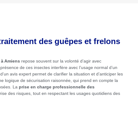
traitement des guêpes et frelons
s à Amiens
repose souvent sur la volonté d’agir avec
la présence de ces insectes interfère avec l’usage normal d’un
un avis expert permet de clarifier la situation et d’anticiper les
une logique de sécurisation raisonnée, qui prend en compte la
posées. La
prise en charge professionnelle des
îtrise des risques, tout en respectant les usages quotidiens des