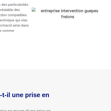
 des particularités
préalable des
action compatibles
technique qui vise
s’inscrit ainsi dans
que comme
t-il une prise en