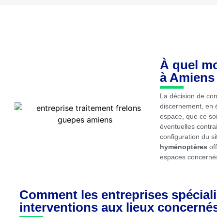
À quel mo
à Amiens
La décision de co
discernement, en é
espace, que ce soit
éventuelles contra
configuration du s
hyménoptères
off
espaces concerné
Comment les entreprises spéciali
interventions aux lieux concerné