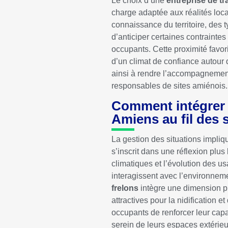
Le choix d’une
entreprise de t
charge adaptée aux réalités loca
connaissance du territoire, des
d’anticiper certaines contrainte
occupants. Cette proximité favori
d’un climat de confiance autour 
ainsi à rendre l’accompagnement 
responsables de sites amiénois.
Comment intégrer l
Amiens au fil des 
La gestion des situations impliqu
s’inscrit dans une réflexion plus
climatiques et l’évolution des u
interagissent avec l’environn
frelons
intègre une dimension pr
attractives pour la nidificatio
occupants de renforcer leur capa
serein de leurs espaces extérie