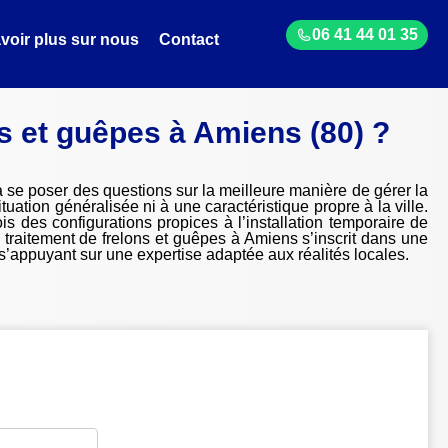
06 41 44 01 35
voir plus sur nous
Contact
s et guêpes à Amiens (80) ?
à se poser des questions sur la meilleure manière de gérer la
ation généralisée ni à une caractéristique propre à la ville.
is des configurations propices à l’installation temporaire de
 traitement de frelons et guêpes à Amiens s’inscrit dans une
 s’appuyant sur une expertise adaptée aux réalités locales.