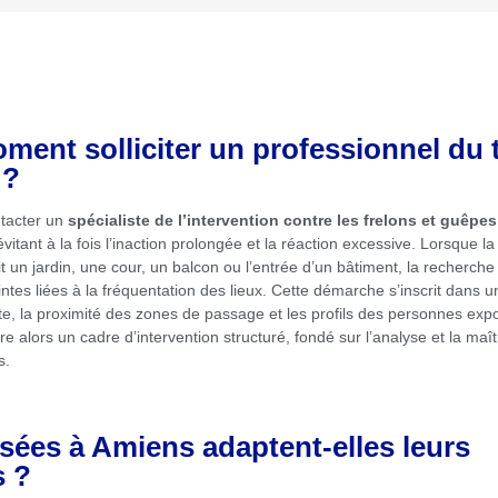
ment solliciter un professionnel du 
 ?
ntacter un
spécialiste de l’intervention contre les frelons et guêpe
vitant à la fois l’inaction prolongée et la réaction excessive. Lorsque 
 un jardin, une cour, un balcon ou l’entrée d’un bâtiment, la recherche d’
intes liées à la fréquentation des lieux. Cette démarche s’inscrit dans 
ite, la proximité des zones de passage et les profils des personnes ex
re alors un cadre d’intervention structuré, fondé sur l’analyse et la ma
s.
sées à Amiens adaptent-elles leurs
s ?