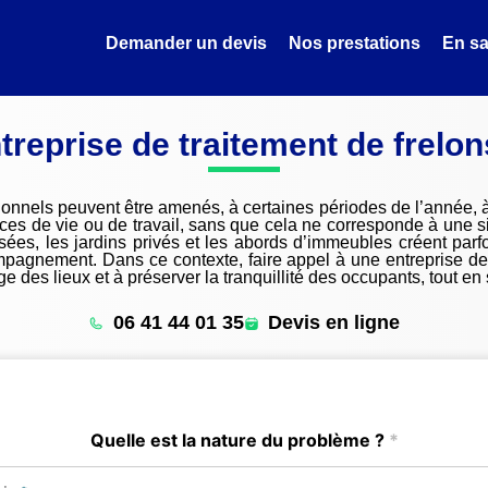
Demander un devis
Nos prestations
En sa
treprise de traitement de frelon
ionnels peuvent être amenés, à certaines périodes de l’année, 
s de vie ou de travail, sans que cela ne corresponde à une situ
sées, les jardins privés et les abords d’immeubles créent parfo
ompagnement. Dans ce contexte, faire appel à une entreprise de
e des lieux et à préserver la tranquillité des occupants, tout en
06 41 44 01 35
Devis en ligne
Quelle est la nature du problème ?
*