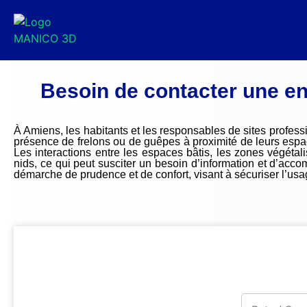
Besoin de contacter une en
À Amiens, les habitants et les responsables de sites profess
présence de frelons ou de guêpes à proximité de leurs espace
Les interactions entre les espaces bâtis, les zones végétali
nids, ce qui peut susciter un besoin d’information et d’acc
démarche de prudence et de confort, visant à sécuriser l’usag