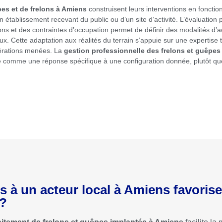
es et de frelons à Amiens
construisent leurs interventions en fonction
n établissement recevant du public ou d’un site d’activité. L’évaluation 
ions et des contraintes d’occupation permet de définir des modalités d’
eux. Cette adaptation aux réalités du terrain s’appuie sur une expertise 
opérations menées. La
gestion professionnelle des frelons et guêpes
ée comme une réponse spécifique à une configuration donnée, plutôt 
 à un acteur local à Amiens favorise-
 ?