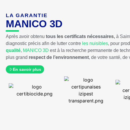
LA GARANTIE
MANICO 3D
Après avoir obtenu
tous les certificats nécessaires,
à Sain
diagnostic précis afin de lutter contre
les nuisibles
, pour pro
qualité
,
MANICO 3D
est à la recherche permanente de techn
plus grand
respect de
l’environnement
, de votre santé, de 
En savoir plus