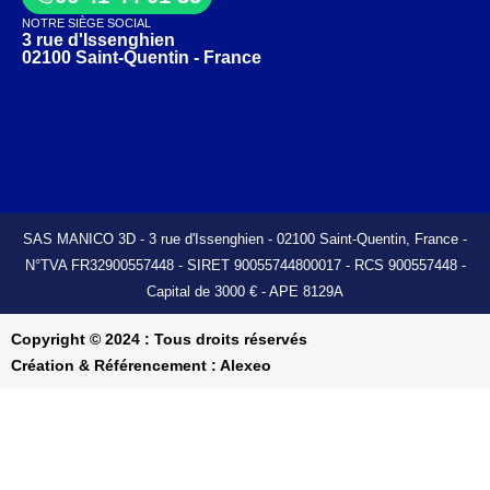
NOTRE SIÈGE SOCIAL
3 rue d'Issenghien
02100 Saint-Quentin - France
SAS MANICO 3D - 3 rue d'Issenghien - 02100 Saint-Quentin, France -
N°TVA FR32900557448 - SIRET 90055744800017 - RCS 900557448 -
Capital de 3000 € - APE 8129A
Copyright © 2024 : Tous droits réservés
Création & Référencement :
Alexeo